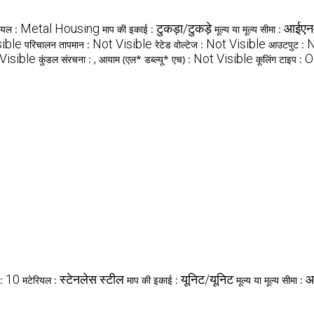
Metal Housing
टुकड़ा/टुकड़े
आईए
ियल :
माप की इकाई :
मूल्य या मूल्य सीमा :
sible
Not Visible
Not Visible
N
परिचालन तापमान :
रेटेड वोल्टेज :
आउटपुट :
Visible
,
Not Visible
O
कुंडल संरचना :
आयाम (एल* डब्ल्यू* एच) :
कूलिंग टाइप :
10
स्टेनलेस स्टील
यूनिट/यूनिट
आ
 :
मटेरियल :
माप की इकाई :
मूल्य या मूल्य सीमा :