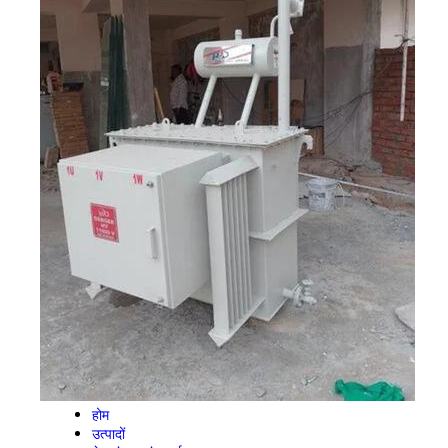
होम
उत्पादों