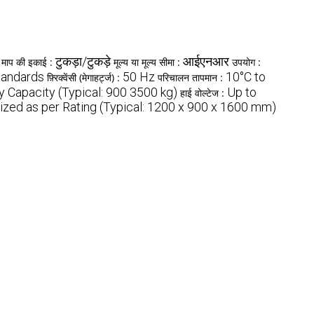
टुकड़ा/टुकड़े
आईएनआर
माप की इकाई :
मूल्य या मूल्य सीमा :
उपयोग :
tandards
50 Hz
10°C to
फ़्रिक्वेंसी (मेगाहर्ट्ज) :
परिचालन तापमान :
y Capacity (Typical: 900 3500 kg)
Up to
हाई वोल्टेज :
zed as per Rating (Typical: 1200 x 900 x 1600 mm)