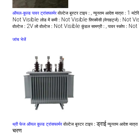
,
1
ऑयल-कूल्ड पावर ट्रांसफार्मर
वोल्टेज बूस्टर टाइप :
न्यूनतम आदेश मात्रा :
मटेर
Not Visible
Not Visible
Not Vi
लोड में कमी :
फ़्रिक्वेंसी (मेगाहर्ट्ज) :
2V
Not Visible
,
Not 
वोल्टेज :
लो वोल्टेज :
कुंडल सामग्री :
पावर स्कोप :
जांच भेजें
ड्राई
थ्री फेज ऑयल कूल्ड ट्रांसफार्मर
वोल्टेज बूस्टर टाइप :
न्यूनतम आदेश मात्रा
चरण