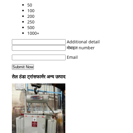
50
100
200
250
500
1000+
Additional detail
मोबाइल number
Email
तेल ठंडा ट्रांसफार्मर अन्य उत्पाद